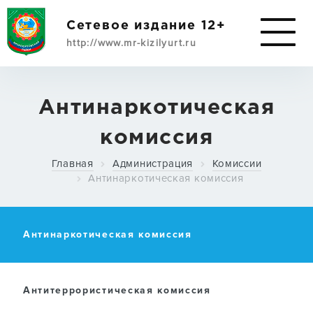
Сетевое издание 12+
http://www.mr-kizilyurt.ru
ИМУЩЕСТВЕННАЯ
Антинаркотическая
ПОДДЕРЖКА
комиссия
СУБЪЕКТАМ МСП
Главная
Администрация
Комиссии
Антинаркотическая комиссия
О РАЙОНЕ
Антинаркотическая комиссия
АДМИНИСТРАЦИЯ
Антитеррористическая комиссия