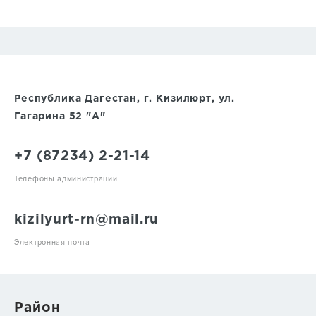
Республика Дагестан, г. Кизилюрт, ул.
Гагарина 52 "А"
+7 (87234) 2-21-14
Телефоны администрации
kizilyurt-rn@mail.ru
Электронная почта
Район