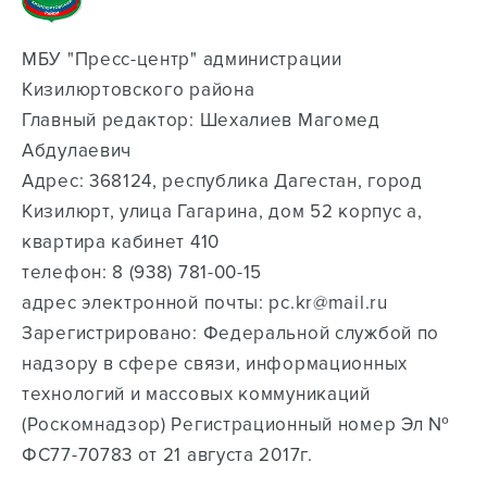
МБУ "Пресс-центр" администрации
Кизилюртовского района
Главный редактор: Шехалиев Магомед
Абдулаевич
Адрес: 368124, республика Дагестан, город
Кизилюрт, улица Гагарина, дом 52 корпус а,
квартира кабинет 410
телефон: ‭8 (938) 781-00-15‬
адрес электронной почты: pc.kr@mail.ru
Зарегистрировано: Федеральной службой по
надзору в сфере связи, информационных
технологий и массовых коммуникаций
(Роскомнадзор) Регистрационный номер Эл №
ФС77-70783 от 21 августа 2017г.