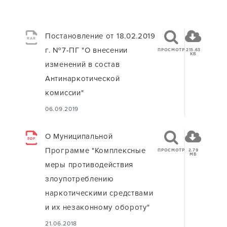
Постановление от 18.02.2019
RAR
г. №7-ПГ "О внесении
ПРОСМОТР
215.63
КБ
изменений в состав
Антинаркотической
комиссии"
06.09.2019
О Муниципальной
PDF
Программе "Комплексные
ПРОСМОТР
2.79
МБ
меры противодействия
злоупотреблению
наркотическими средствами
и их незаконному обороту"
21.06.2018