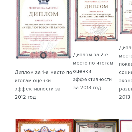
Дипл
Диплом за 2-е
мест
место по итогам
пока
оценки
Диплом за 1-е место по
соци
эффективности
итогам оценки
экон
за 2013 год
эффективности за
разв
2012 год
2013