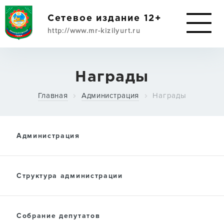
Сетевое издание 12+
http://www.mr-kizilyurt.ru
ИМУЩЕСТВЕННАЯ
Награды
ПОДДЕРЖКА
Главная
Администрация
Награды
СУБЪЕКТАМ МСП
Администрация
О РАЙОНЕ
Структура администрации
АДМИНИСТРАЦИЯ
Собрание депутатов