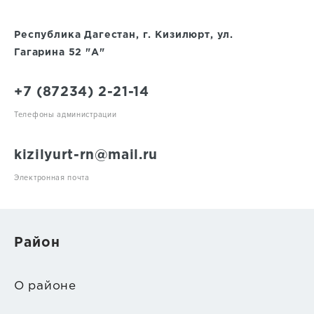
Республика Дагестан, г. Кизилюрт, ул.
Гагарина 52 "А"
+7 (87234) 2-21-14
Телефоны администрации
kizilyurt-rn@mail.ru
Электронная почта
Район
О районе