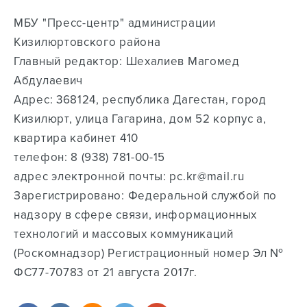
МБУ "Пресс-центр" администрации
Кизилюртовского района
Главный редактор: Шехалиев Магомед
Абдулаевич
Адрес: 368124, республика Дагестан, город
Кизилюрт, улица Гагарина, дом 52 корпус а,
квартира кабинет 410
телефон: ‭8 (938) 781-00-15‬
адрес электронной почты: pc.kr@mail.ru
Зарегистрировано: Федеральной службой по
надзору в сфере связи, информационных
технологий и массовых коммуникаций
(Роскомнадзор) Регистрационный номер Эл №
ФС77-70783 от 21 августа 2017г.