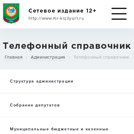
Сетевое издание 12+
http://www.mr-kizilyurt.ru
ИМУЩЕСТВЕННАЯ
Телефонный справочник
ПОДДЕРЖКА
Главная
Администрация
Телефонный справочник
СУБЪЕКТАМ МСП
Структура администрации
О РАЙОНЕ
Собрание депутатов
АДМИНИСТРАЦИЯ
Муниципальные бюджетные и казенные