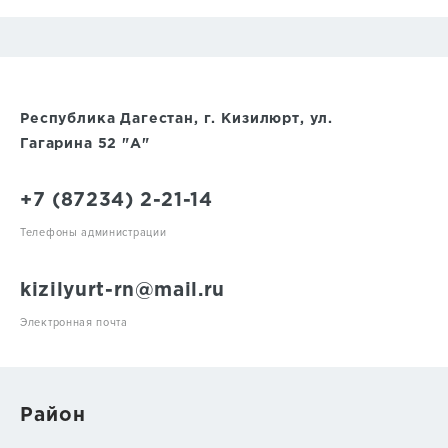
Республика Дагестан, г. Кизилюрт, ул.
Гагарина 52 "А"
+7 (87234) 2-21-14
Телефоны администрации
kizilyurt-rn@mail.ru
Электронная почта
Район