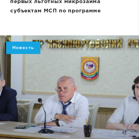
первых льготных микрозайма
субъектам МСП по программе
«Антикризисные меры поддержки
субъектов МСП»
Новость