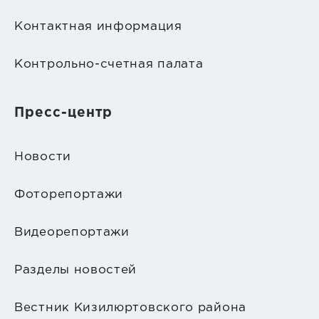
Контактная информация
Контрольно-счетная палата
Пресс-центр
Новости
Фоторепортажи
Видеорепортажи
Разделы новостей
Вестник Кизилюртовского района