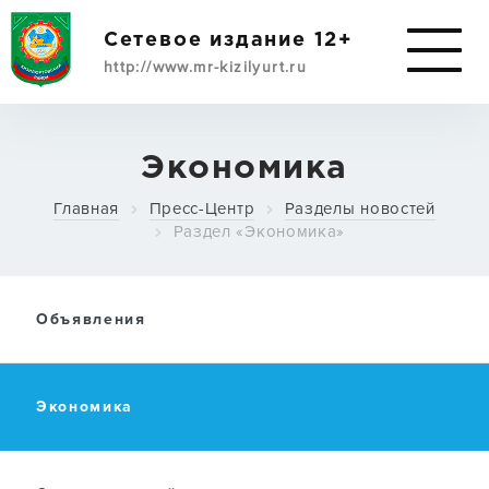
Сетевое издание 12+
http://www.mr-kizilyurt.ru
ИМУЩЕСТВЕННАЯ
Экономика
ПОДДЕРЖКА
Главная
Пресс-Центр
Разделы новостей
СУБЪЕКТАМ МСП
Раздел «Экономика»
О РАЙОНЕ
Объявления
АДМИНИСТРАЦИЯ
Экономика