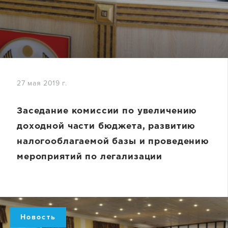
27 мая 2019 г.
Заседание комиссии по увеличению
доходной части бюджета, развитию
налогооблагаемой базы и проведению
мероприятий по легализации
«теневой» зарплаты в
Кизилюртовском районе
Новость