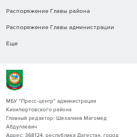
Распоряжение Главы района
Распоряжение Главы администрации
Еще
МБУ "Пресс-центр" администрации
Кизилюртовского района
Главный редактор: Шехалиев Магомед
Абдулаевич
Адрес: 368124, республика Дагестан, город