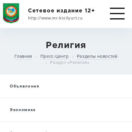
Сетевое издание 12+
http://www.mr-kizilyurt.ru
ИМУЩЕСТВЕННАЯ
Религия
ПОДДЕРЖКА
Главная
Пресс-Центр
Разделы новостей
СУБЪЕКТАМ МСП
Раздел «Религия»
О РАЙОНЕ
Объявления
АДМИНИСТРАЦИЯ
Экономика