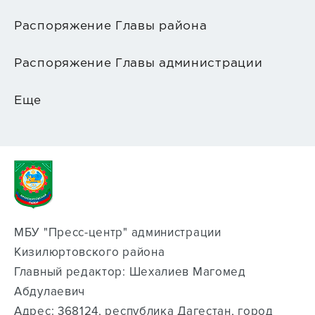
Распоряжение Главы района
Распоряжение Главы администрации
Еще
МБУ "Пресс-центр" администрации
Кизилюртовского района
Главный редактор: Шехалиев Магомед
Абдулаевич
Адрес: 368124, республика Дагестан, город