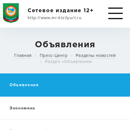
Сетевое издание 12+
http://www.mr-kizilyurt.ru
ИМУЩЕСТВЕННАЯ
Объявления
ПОДДЕРЖКА
Главная
Пресс-Центр
Разделы новостей
СУБЪЕКТАМ МСП
Раздел «Объявления»
О РАЙОНЕ
Объявления
АДМИНИСТРАЦИЯ
Экономика