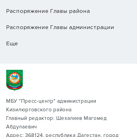
Распоряжение Главы района
Распоряжение Главы администрации
Еще
МБУ "Пресс-центр" администрации
Кизилюртовского района
Главный редактор: Шехалиев Магомед
Абдулаевич
Адрес: 368124, республика Дагестан, город