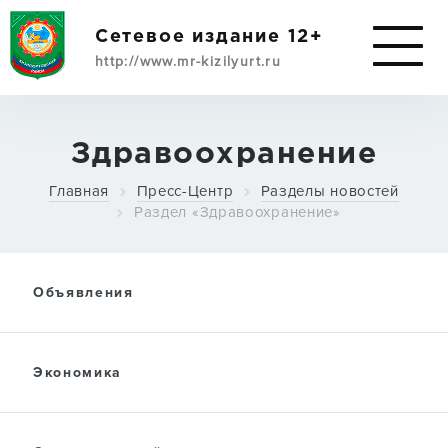
Сетевое издание 12+
http://www.mr-kizilyurt.ru
ИМУЩЕСТВЕННАЯ
Здравоохранение
ПОДДЕРЖКА
Главная
Пресс-Центр
Разделы новостей
СУБЪЕКТАМ МСП
Раздел «Здравоохранение»
О РАЙОНЕ
Объявления
АДМИНИСТРАЦИЯ
Экономика