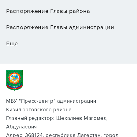
Распоряжение Главы района
Распоряжение Главы администрации
Еще
МБУ "Пресс-центр" администрации
Кизилюртовского района
Главный редактор: Шехалиев Магомед
Абдулаевич
Адрес: 368124, республика Дагестан, город